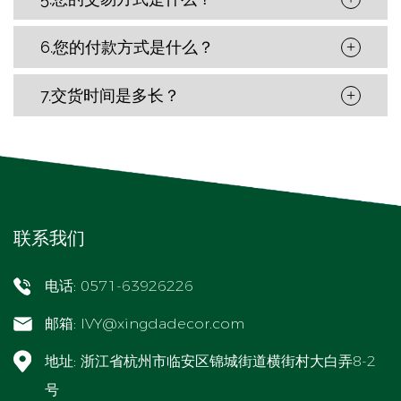
6.您的付款方式是什么？
+
7.交货时间是多长？
+
联系我们
电话: 0571-63926226
邮箱:
IVY@xingdadecor.com
地址: 浙江省杭州市临安区锦城街道横街村大白弄8-2
号