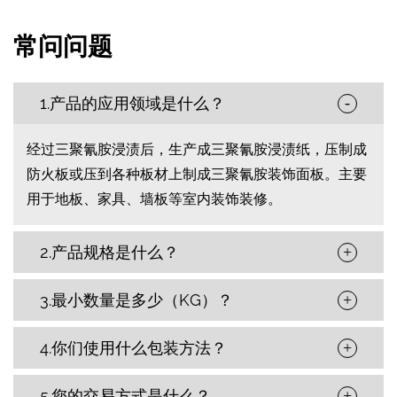
常问问题
1.产品的应用领域是什么？
-
经过三聚氰胺浸渍后，生产成三聚氰胺浸渍纸，压制成
防火板或压到各种板材上制成三聚氰胺装饰面板。主要
用于地板、家具、墙板等室内装饰装修。
2.产品规格是什么？
+
3.最小数量是多少（KG）？
+
4.你们使用什么包装方法？
+
5.您的交易方式是什么？
+