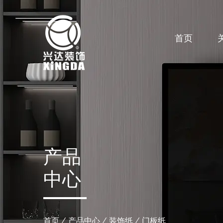
首页
产品
中心
首页
/
产品中心
/
装饰纸
/
门板纸