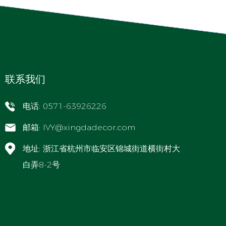
联系我们
电话: 0571-63926226
邮箱:
IVY@xingdadecor.com
地址: 浙江省杭州市临安区锦城街道横街村大
白弄8-2号