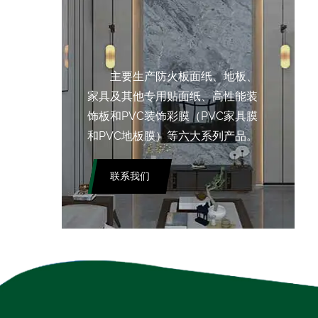
主要生产防火板面纸、地板、
家具及其他专用贴面纸、高性能装
饰板和PVC装饰彩膜（PVC家具膜
和PVC地板膜）等六大系列产品。
联系我们