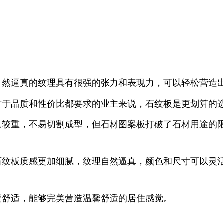
自然逼真的纹理具有很强的张力和表现力，可以轻松营造
对于品质和性价比都要求的业主来说，石纹板是更划算的
量较重，不易切割成型，但石材图案板打破了石材用途的
石纹板质感更加细腻，纹理自然逼真，颜色和尺寸可以灵
暖舒适，能够完美营造温馨舒适的居住感觉。