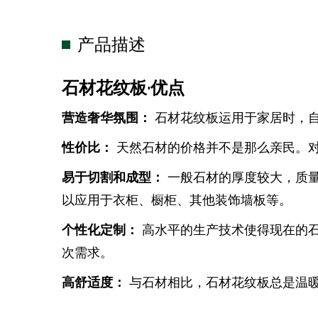
产品描述
石材花纹板·优点
营造奢华氛围：
石材花纹板运用于家居时，
性价比：
天然石材的价格并不是那么亲民。
易于切割和成型：
一般石材的厚度较大，质
以应用于衣柜、橱柜、其他装饰墙板等。
个性化定制：
高水平的生产技术使得现在的
次需求。
高舒适度：
与石材相比，石材花纹板总是温