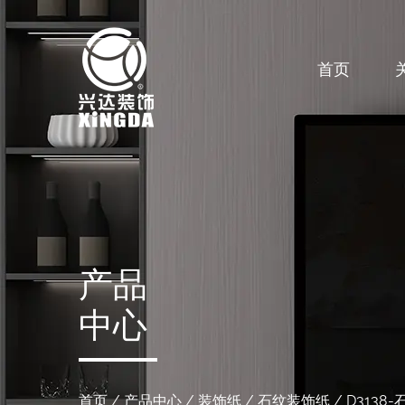
首页
产品
中心
首页
/
产品中心
/
装饰纸
/
石纹装饰纸
/
D3138