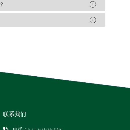
？
+
+
联系我们
电话: 0571-63926226