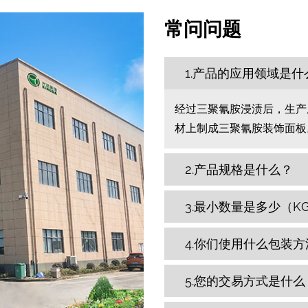
常问问题
1.产品的应用领域是什
经过三聚氰胺浸渍后，生产
材上制成三聚氰胺装饰面板
2.产品规格是什么？
3.最小数量是多少（K
4.你们使用什么包装方
5.您的交易方式是什么