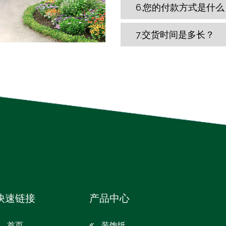
6.您的付款方式是什么
7.交货时间是多长？
快速链接
产品中心
首页
装饰纸