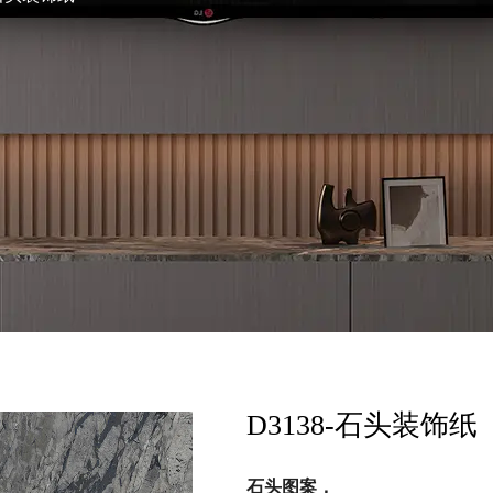
D3138-石头装饰纸
石头图案，