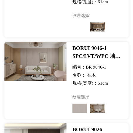
规格(宽度)：61cm
纹理选择:
BORUI 9046-1
SPC/LVT/WPC 墙面
展览用香木 PVC 装
编号：BR 9046-1
饰膜
名称： 香木
规格(宽度)：61cm
纹理选择:
BORUI 9026