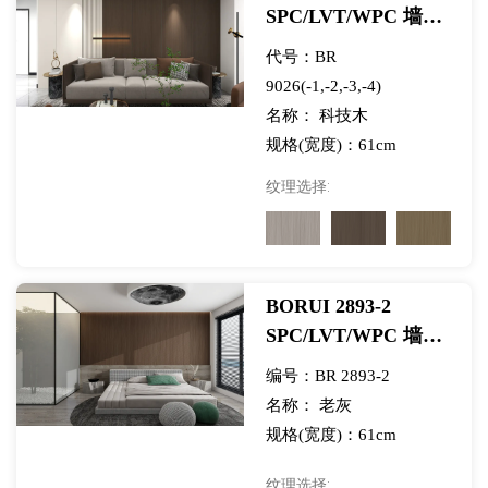
SPC/LVT/WPC 墙面
展览用科技木纹 PVC
代号：BR
装饰膜
9026(-1,-2,-3,-4)
名称： 科技木
规格(宽度)：61cm
纹理选择:
BORUI 2893-2
SPC/LVT/WPC 墙面
展览用旧白蜡木 PVC
编号：BR 2893-2
装饰膜
名称： 老灰
规格(宽度)：61cm
纹理选择: