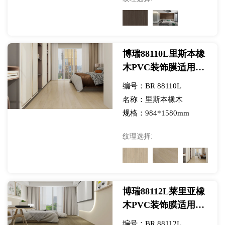
博瑞88110L里斯本橡
木PVC装饰膜适用于
SPC/LVT/WPC地板-
编号：BR 88110L
展览
名称：里斯本橡木
规格：984*1580mm
纹理选择:
博瑞88112L莱里亚橡
木PVC装饰膜适用于
SPC/LVT/WPC地板-
编号：BR 88112L