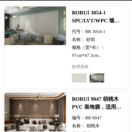
BORUI 3054-1
SPC/LVT/WPC 墙面
展览用砂岩 PVC 装
代号：BR 3054-1
饰膜
名称： 砂岩
规格（宽*长）：
97cm*47.5cm ,
30cm*60cm,40cm*80cm
纹理选择:
BORUI 9047 胡桃木
PVC 装饰膜，适用于
SPC/LVT/WPC 墙面
编号：BR 9047
展览
名称： 胡桃木