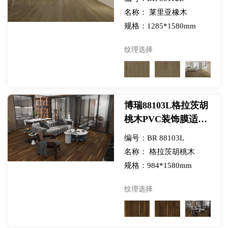
展览
名称： 莱里亚橡木
规格：1285*1580mm
纹理选择:
博瑞88103L格拉茨胡
桃木PVC装饰膜适用
于SPC/LVT/WPC地
编号：BR 88103L
板-EXHIBORUI
名称： 格拉茨胡桃木
规格：984*1580mm
纹理选择: