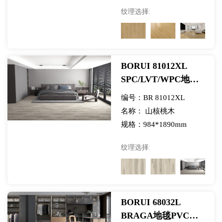
纹理选择:
BORUI 81012XL
SPC/LVT/WPC地板
山核桃PVC装饰膜-展
编号：BR 81012XL
览
名称： 山核桃木
规格：984*1890mm
纹理选择:
BORUI 68032L
BRAGA地毯PVC装