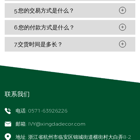
5.您的交易方式是什么？
+
6.您的付款方式是什么？
+
7.交货时间是多长？
+
联系我们
电话: 0571-63926226
邮箱:
IVY@xingdadecor.com
地址: 浙江省杭州市临安区锦城街道横街村大白弄8-2