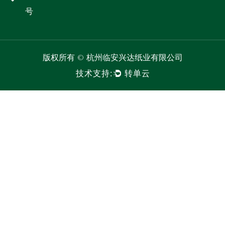
号
版权所有 ©
杭州临安兴达纸业有限公司
技术支持:
转单云
联系我们
*姓名:
电话: