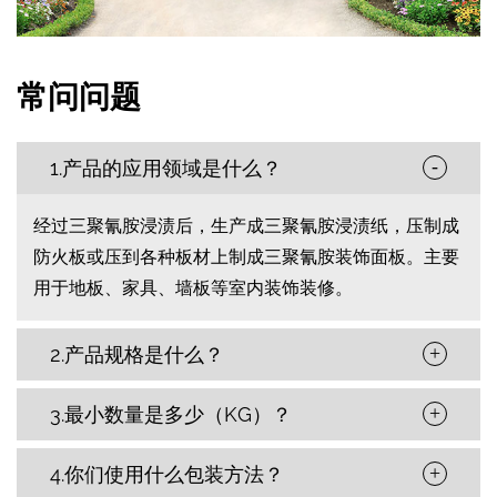
常问问题
1.产品的应用领域是什么？
-
经过三聚氰胺浸渍后，生产成三聚氰胺浸渍纸，压制成
防火板或压到各种板材上制成三聚氰胺装饰面板。主要
用于地板、家具、墙板等室内装饰装修。
2.产品规格是什么？
+
3.最小数量是多少（KG）？
+
4.你们使用什么包装方法？
+