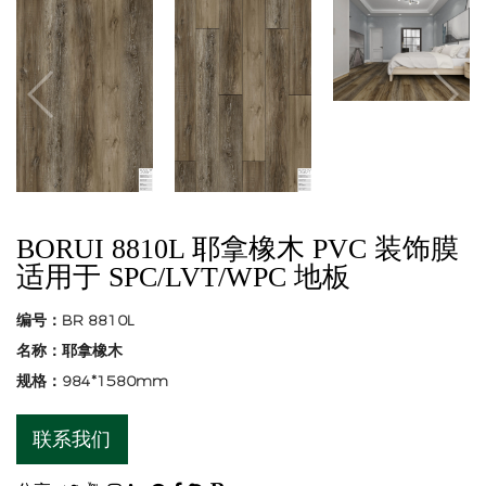
BORUI 8810L 耶拿橡木 PVC 装饰膜
适用于 SPC/LVT/WPC 地板
编号：BR 8810L
名称：耶拿橡木
规格：984*1580mm
联系我们