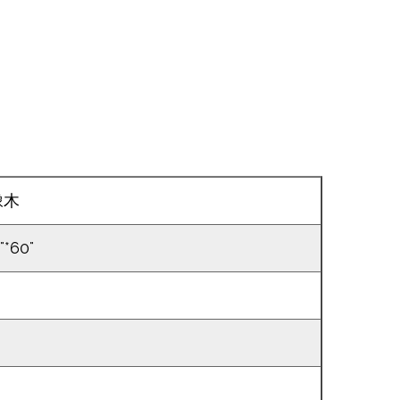
橡木
*60"