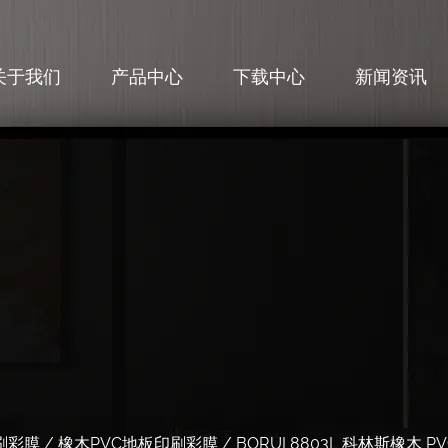
关于我们
产品中心
下载中心
新闻资讯
刷彩膜
/
橡木PVC地板印刷彩膜
/
BORUI 8803L 科林斯橡木 P