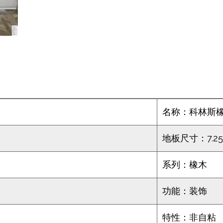
名称：科林斯
地板尺寸：7.25"
系列：橡木
功能：装饰
特性：非自粘