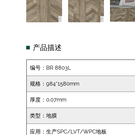
产品描述
编号：BR 8803L
规格：984*1580mm
厚度：0.07mm
类型：地膜
应用：生产SPC/LVT/WPC地板