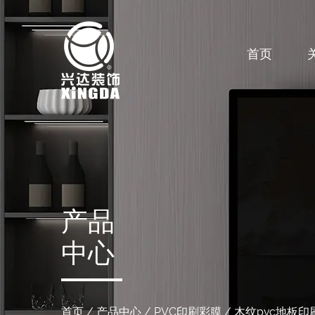
首页
产品
中心
首页
/
产品中心
/
PVC印刷彩膜
/
木纹pvc地板印