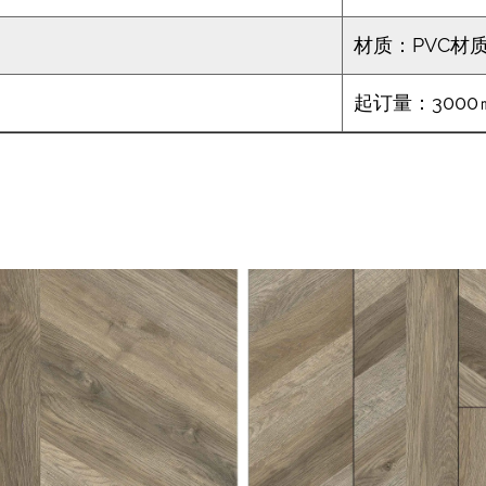
材质：PVC材
起订量：3000