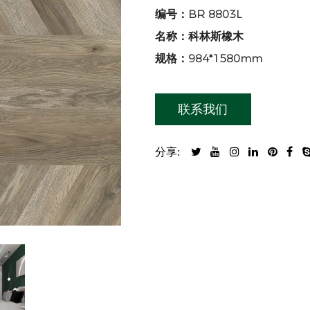
编号：BR 8803L
名称：科林斯橡木
规格：984*1580mm
联系我们
分享: