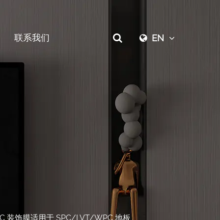
联系我们
EN
VC 装饰膜适用于 SPC/LVT/WPC 地板