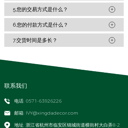
5.您的交易方式是什么？
+
6.您的付款方式是什么？
+
7.交货时间是多长？
+
联系我们
电话: 0571-63926226
邮箱:
IVY@xingdadecor.com
地址: 浙江省杭州市临安区锦城街道横街村大白弄8-2