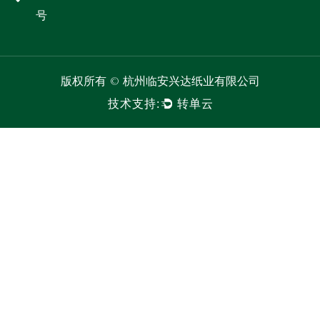
号
版权所有 ©
杭州临安兴达纸业有限公司
技术支持:
转单云
联系我们
*姓名:
电话: