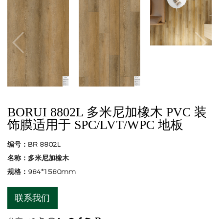
BORUI 8802L 多米尼加橡木 PVC 装
饰膜适用于 SPC/LVT/WPC 地板
编号：BR 8802L
名称：多米尼加橡木
规格：984*1580mm
联系我们